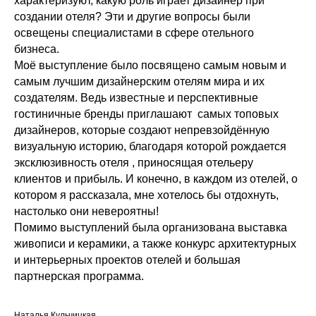
характеризуют, какую роль играет дизайнер при
создании отеля? Эти и другие вопросы были
освещены специалистами в сфере отельного
бизнеса.
Моё выступление было посвящено самым новым и
самым лучшим дизайнерским отелям мира и их
создателям. Ведь известные и перспективные
гостиничные бренды приглашают самых топовых
дизайнеров, которые создают непревзойдённую
визуальную историю, благодаря которой рождается
эксклюзивность отеля , приносящая отельеру
клиентов и прибыль. И конечно, в каждом из отелей, о
котором я рассказала, мне хотелось бы отдохнуть,
настолько они невероятны!
Помимо выступлений была организована выставка
живописи и керамики, а также конкурс архитектурных
и интерьерных проектов отелей и большая
партнерская программа.
Наталья Кульчицкая